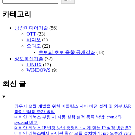
카테고리
방송미디어기술
(56)
OTT
(33)
비디오
(1)
오디오
(22)
초보의 초보 음향 공개강좌
(18)
정보통신기술
(32)
LINUX
(12)
WINDOWS
(9)
최신 글
와우자 모듈 개발을 위한 이클립스 자바 버전 설정 및 외부 JAR
라이브러리 추가 방법
데비안 리눅스 부팅 시 자동 실행 설정 등록 방법: cron.d와
systemd 비교
데비안 리눅스 IP 변경 방법 총정리 : 내게 맞는 IP 설정 방법은?
데비안 리눅스에서 파이썬 확장 모듈 설치하기: pip 오류와 venv