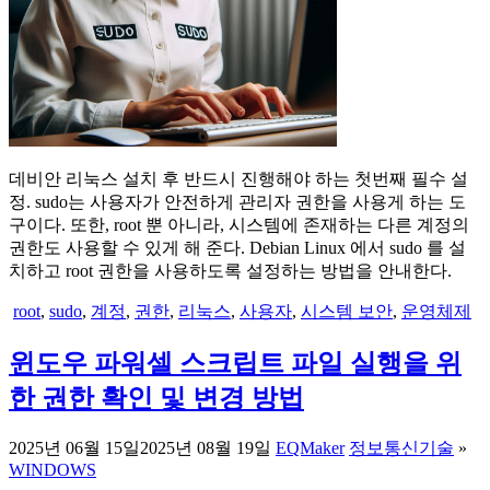
데비안 리눅스 설치 후 반드시 진행해야 하는 첫번째 필수 설
정. sudo는 사용자가 안전하게 관리자 권한을 사용게 하는 도
구이다. 또한, root 뿐 아니라, 시스템에 존재하는 다른 계정의
권한도 사용할 수 있게 해 준다. Debian Linux 에서 sudo 를 설
치하고 root 권한을 사용하도록 설정하는 방법을 안내한다.
root
,
sudo
,
계정
,
권한
,
리눅스
,
사용자
,
시스템 보안
,
운영체제
윈도우 파워셀 스크립트 파일 실행을 위
한 권한 확인 및 변경 방법
2025년 06월 15일
2025년 08월 19일
EQMaker
정보통신기술
»
WINDOWS