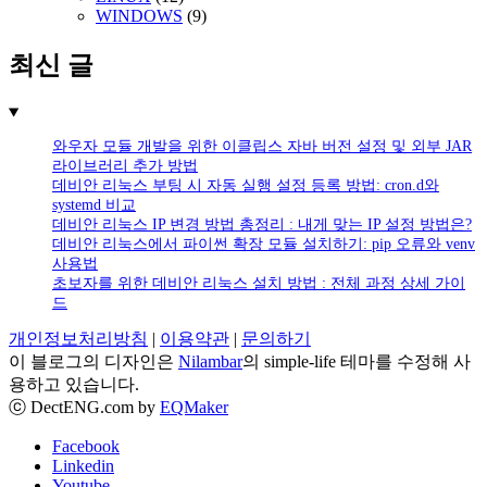
WINDOWS
(9)
최신 글
와우자 모듈 개발을 위한 이클립스 자바 버전 설정 및 외부 JAR
라이브러리 추가 방법
데비안 리눅스 부팅 시 자동 실행 설정 등록 방법: cron.d와
systemd 비교
데비안 리눅스 IP 변경 방법 총정리 : 내게 맞는 IP 설정 방법은?
데비안 리눅스에서 파이썬 확장 모듈 설치하기: pip 오류와 venv
사용법
초보자를 위한 데비안 리눅스 설치 방법 : 전체 과정 상세 가이
드
개인정보처리방침
|
이용약관
|
문의하기
이 블로그의 디자인은
Nilambar
의 simple-life 테마를 수정해 사
용하고 있습니다.
ⓒ DectENG.com by
EQMaker
Facebook
Linkedin
Youtube