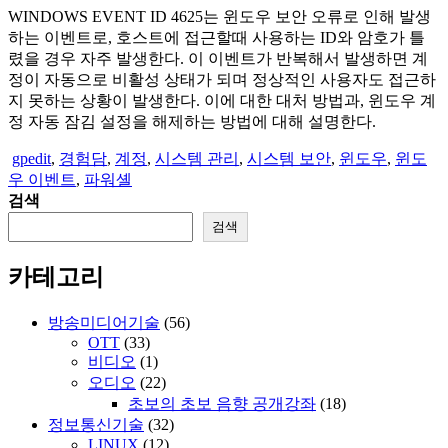
WINDOWS EVENT ID 4625는 윈도우 보안 오류로 인해 발생
하는 이벤트로, 호스트에 접근할때 사용하는 ID와 암호가 틀
렸을 경우 자주 발생한다. 이 이벤트가 반복해서 발생하면 계
정이 자동으로 비활성 상태가 되며 정상적인 사용자도 접근하
지 못하는 상황이 발생한다. 이에 대한 대처 방법과, 윈도우 계
정 자동 잠김 설정을 해제하는 방법에 대해 설명한다.
gpedit
,
경험담
,
계정
,
시스템 관리
,
시스템 보안
,
윈도우
,
윈도
우 이벤트
,
파워셸
검색
검색
카테고리
방송미디어기술
(56)
OTT
(33)
비디오
(1)
오디오
(22)
초보의 초보 음향 공개강좌
(18)
정보통신기술
(32)
LINUX
(12)