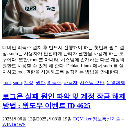
데비안 리눅스 설치 후 반드시 진행해야 하는 첫번째 필수 설
정. sudo는 사용자가 안전하게 관리자 권한을 사용게 하는 도
구이다. 또한, root 뿐 아니라, 시스템에 존재하는 다른 계정의
권한도 사용할 수 있게 해 준다. Debian Linux 에서 sudo 를 설
치하고 root 권한을 사용하도록 설정하는 방법을 안내한다.
root
,
sudo
,
계정
,
권한
,
리눅스
,
사용자
,
시스템 보안
,
운영체제
로그온 실패 원인 파악 및 계정 잠금 해제
방법 : 윈도우 이벤트 ID 4625
2025년 06월 13일
2025년 08월 19일
EQMaker
정보통신기술
»
WINDOWS