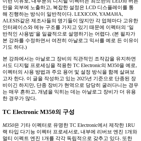
이런 이유로, 대부분의 디지털 이펙터는 최소한의 LED와 버튼
만을 외부에 노출하고, 복잡한 설정은 LCD 디스플레이를 통
해 진행하는 방식이 일반적이다. LEXICON, YAMAHA,
ALESIS같은 제조사들의 명기들이 많지만 각 업체마다 고유한
인터페이스와 메뉴 구조를 가지고 있기 때문에 이펙터의 ‘일
반적인 사용법’을 일괄적으로 설명하기는 어렵다. (본 필자가
본 강좌를 수정하면서 여전히 아날로그 믹서를 예로 든 이유이
기도 하다.)
본 강좌에서는 아날로그 장비의 직관적인 조작감을 유지하면
서도 디지털 프로세싱을 적용한 TC Electronic의 M350을 예로,
이펙터의 사용 방법과 주요 용어 및 설정 방식을 함께 살펴보
고자 한다. 이 글을 작성하고 있는 2025년 기준으로 단종된 장
비이긴 하지만, 단종 장비가 현역으로 당당히 굴러다니는 경우
는 매우 흔하고, 개념을 익히는 데는 아날로그 장비가 더 유용
한 경우가 많다.
TC Electronic M350의 구성
M350
은 기타 이펙터로 유명한 TC Electronic에서 제작한 1RU
랙 타입 다기능 이펙터 프로세서로, 내부에 리버브 엔진 1개와
멀티 이펙트 엔진 1개를 각각 독립적으로 갖추고 있다. 또한