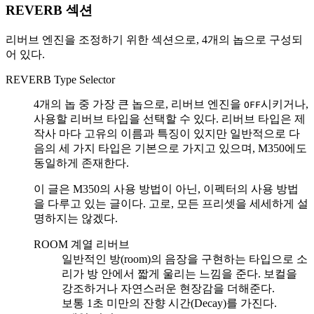
REVERB 섹션
리버브 엔진을 조정하기 위한 섹션으로, 4개의 놉으로 구성되
어 있다.
REVERB Type Selector
4개의 놉 중 가장 큰 놉으로, 리버브 엔진을
시키거나,
OFF
사용할 리버브 타입을 선택할 수 있다. 리버브 타입은 제
작사 마다 고유의 이름과 특징이 있지만 일반적으로 다
음의 세 가지 타입은 기본으로 가지고 있으며, M350에도
동일하게 존재한다.
이 글은 M350의 사용 방법이 아닌, 이펙터의 사용 방법
을 다루고 있는 글이다. 고로, 모든 프리셋을 세세하게 설
명하지는 않겠다.
ROOM 계열 리버브
일반적인 방(room)의 음장을 구현하는 타입으로 소
리가 방 안에서 짧게 울리는 느낌을 준다. 보컬을
강조하거나 자연스러운 현장감을 더해준다.
보통 1초 미만의 잔향 시간(Decay)를 가진다.