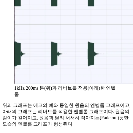
1kHz 200ms 톤(위)과 리버브를 적용(아래)한 엔벨
롭
위의 그래프는 에코의 예와 동일한 원음의 엔벨롭 그래프이고,
아래의 그래프는 리버브를 적용한 엔벨롭 그래프이다. 원음의
길이가 길어지고, 원음과 달리 서서히 작아지는(Fade out)듯한
모습의 엔벨롭 그래프가 형성된다.