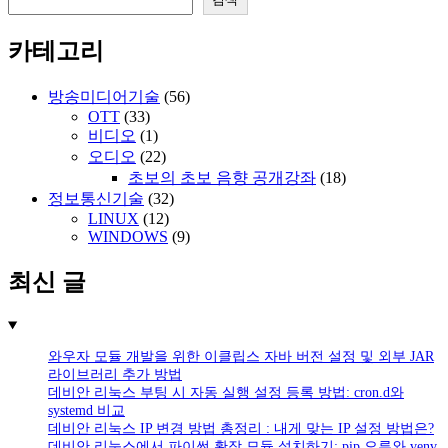
카테고리
방송미디어기술
(56)
OTT
(33)
비디오
(1)
오디오
(22)
초보의 초보 음향 공개강좌
(18)
정보통신기술
(32)
LINUX
(12)
WINDOWS
(9)
최신 글
와우자 모듈 개발을 위한 이클립스 자바 버전 설정 및 외부 JAR
라이브러리 추가 방법
데비안 리눅스 부팅 시 자동 실행 설정 등록 방법: cron.d와
systemd 비교
데비안 리눅스 IP 변경 방법 총정리 : 내게 맞는 IP 설정 방법은?
데비안 리눅스에서 파이썬 확장 모듈 설치하기: pip 오류와 venv