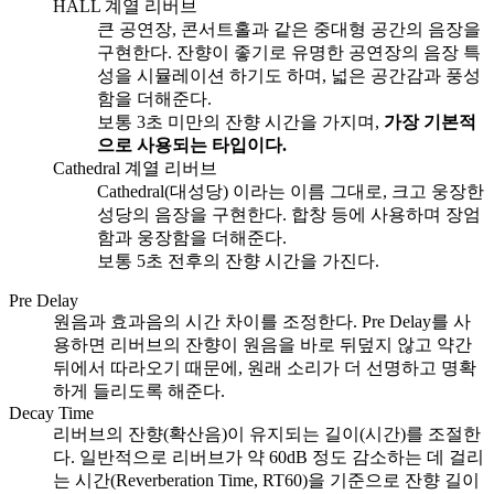
HALL 계열 리버브
큰 공연장, 콘서트홀과 같은 중대형 공간의 음장을
구현한다. 잔향이 좋기로 유명한 공연장의 음장 특
성을 시뮬레이션 하기도 하며, 넓은 공간감과 풍성
함을 더해준다.
보통 3초 미만의 잔향 시간을 가지며,
가장 기본적
으로 사용되는 타입이다.
Cathedral 계열 리버브
Cathedral(대성당) 이라는 이름 그대로, 크고 웅장한
성당의 음장을 구현한다. 합창 등에 사용하며 장엄
함과 웅장함을 더해준다.
보통 5초 전후의 잔향 시간을 가진다.
Pre Delay
원음과 효과음의 시간 차이를 조정한다. Pre Delay를 사
용하면 리버브의 잔향이 원음을 바로 뒤덮지 않고 약간
뒤에서 따라오기 때문에, 원래 소리가 더 선명하고 명확
하게 들리도록 해준다.
Decay Time
리버브의 잔향(확산음)이 유지되는 길이(시간)를 조절한
다. 일반적으로 리버브가 약 60dB 정도 감소하는 데 걸리
는 시간(Reverberation Time, RT60)을 기준으로 잔향 길이