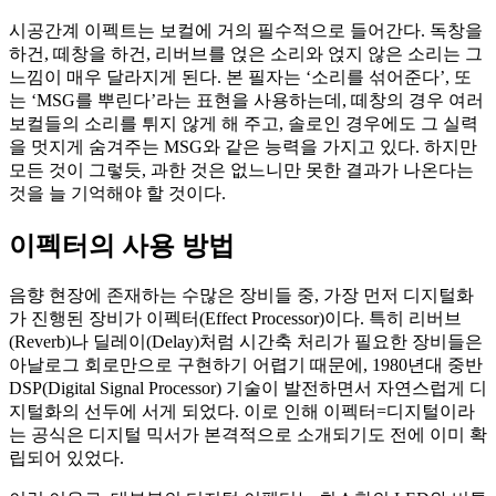
시공간계 이펙트는 보컬에 거의 필수적으로 들어간다. 독창을
하건, 떼창을 하건, 리버브를 얹은 소리와 얹지 않은 소리는 그
느낌이 매우 달라지게 된다. 본 필자는 ‘소리를 섞어준다’, 또
는 ‘MSG를 뿌린다’라는 표현을 사용하는데, 떼창의 경우 여러
보컬들의 소리를 튀지 않게 해 주고, 솔로인 경우에도 그 실력
을 멋지게 숨겨주는 MSG와 같은 능력을 가지고 있다. 하지만
모든 것이 그렇듯, 과한 것은 없느니만 못한 결과가 나온다는
것을 늘 기억해야 할 것이다.
이펙터의 사용 방법
음향 현장에 존재하는 수많은 장비들 중, 가장 먼저 디지털화
가 진행된 장비가 이펙터(Effect Processor)이다. 특히 리버브
(Reverb)나 딜레이(Delay)처럼 시간축 처리가 필요한 장비들은
아날로그 회로만으로 구현하기 어렵기 때문에, 1980년대 중반
DSP(Digital Signal Processor) 기술이 발전하면서 자연스럽게 디
지털화의 선두에 서게 되었다. 이로 인해 이펙터=디지털이라
는 공식은 디지털 믹서가 본격적으로 소개되기도 전에 이미 확
립되어 있었다.