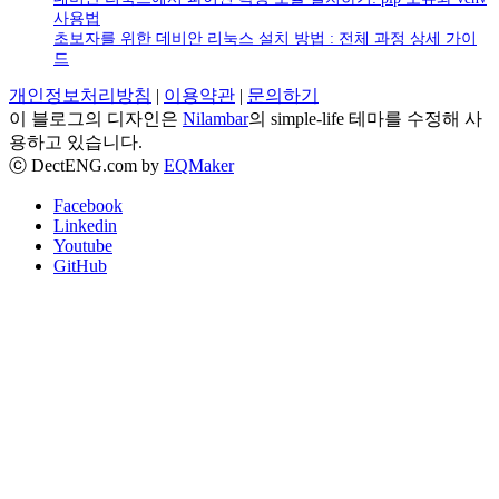
사용법
초보자를 위한 데비안 리눅스 설치 방법 : 전체 과정 상세 가이
드
개인정보처리방침
|
이용약관
|
문의하기
이 블로그의 디자인은
Nilambar
의 simple-life 테마를 수정해 사
용하고 있습니다.
ⓒ DectENG.com by
EQMaker
Facebook
Linkedin
Youtube
GitHub
Go
to
top