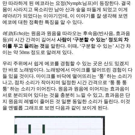
만 따라하게 된 에코라는 요정(Nymph:님프)이 등장한다. 결국
몸이 사라지고 목소리만 남아 산과 숲을 떠돌게 되었고 이게
메아리
가 되었다는 이야기인데, 이 이야기를 잘 생각해 보면
에코에 대한 정확한 특징을 알 수 있다.
에코(Echo)
는 원음과 원음을 따라오는 후속음(반사음, 효과음
등)의 시간 간격이 길어서
사람이 ‘구분할 수 있는’ 정도의 차
이를 두고 들리는 것
을 말한다. 이때, ‘구분할 수 있는’ 시간 차
이는 약 50ms 정도로 알려져 있다.
우리 주위에서 쉽게 에코를 경험할 수 있는 곳은 산도 있겠지
만 바로 노래방이다. 노래방에서 마이크를 떨어뜨린 경험이 다
들 있을 것이다. 마이크를 바닥에 떨어뜨리는 ‘퉁’ 하는 소리가
나고, 점차 소리가 작아지며 일정한 시간 간격으로 ‘퉁 퉁 퉁
퉁’ 하는 소리가 이어진다. 원음과 원음에 이어지는 효과음이
서로 분리되어 있다는 것을 충분히 느낄 수 있고, 효과음은 단
지 원음의 레벨이 줄어든 것 일뿐 동일한 소리가 들린다. 이것
을 엔벨롭 그래프로 보면 다음과 같이 보이게 된다.