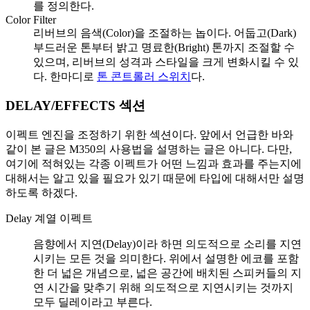
를 정의한다.
Color Filter
리버브의 음색(Color)을 조절하는 놉이다. 어둡고(Dark)
부드러운 톤부터 밝고 명료한(Bright) 톤까지 조절할 수
있으며, 리버브의 성격과 스타일을 크게 변화시킬 수 있
다. 한마디로
톤 콘트롤러 스위치
다.
DELAY/EFFECTS 섹션
이펙트 엔진을 조정하기 위한 섹션이다. 앞에서 언급한 바와
같이 본 글은 M350의 사용법을 설명하는 글은 아니다. 다만,
여기에 적혀있는 각종 이펙트가 어떤 느낌과 효과를 주는지에
대해서는 알고 있을 필요가 있기 때문에 타입에 대해서만 설명
하도록 하겠다.
Delay 계열 이펙트
음향에서 지연(Delay)이라 하면 의도적으로 소리를 지연
시키는 모든 것을 의미한다. 위에서 설명한 에코를 포함
한 더 넓은 개념으로, 넓은 공간에 배치된 스피커들의 지
연 시간을 맞추기 위해 의도적으로 지연시키는 것까지
모두 딜레이라고 부른다.