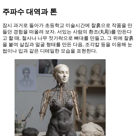
주파수 대역과 톤
잠시 과거로 돌아가 초등학교 미술시간에 찰흙으로 작품을 만
들던 경험을 떠올려 보자. 서있는 사람의 환조(丸彫)를 만든다
고 할 때, 철사나 나무 젓가락으로 뼈대를 만들고, 그 위에 찰흙
을 붙여 살집과 얼굴 형태를 만든 다음, 조각칼 등을 이용해 눈
썹이나 입과 같은 디테일한 모습을 표현한다.