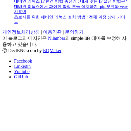
데비안 리눅스 IP 변경 방법 총정리 : 내게 맞는 IP 설정 방법은?
데비안 리눅스에서 파이썬 확장 모듈 설치하기: pip 오류와 venv
사용법
초보자를 위한 데비안 리눅스 설치 방법 : 전체 과정 상세 가이
드
개인정보처리방침
|
이용약관
|
문의하기
이 블로그의 디자인은
Nilambar
의 simple-life 테마를 수정해 사
용하고 있습니다.
ⓒ DectENG.com by
EQMaker
Facebook
Linkedin
Youtube
GitHub
Go
to
top