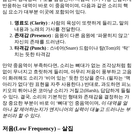
반응하는 대역이 바로 이 중음역이며, 다음과 같은 소리의 핵
심 요소가 대부분 이곳에 포함되어 있다.
명료도 (Clarity)
: 사람의 육성이 또렷하게 들리고, 말의
내용과 노래의 가사를 전달한다.
존재감 (Presence)
: 음원이 다른 음원에 ‘파묻히지 않고’
자신의 존재를 드러낸다.
타격감 (Punch)
: 스네어(Snare) 드럼이나 탐(Tom)의 ‘탁’
치는 듯한 타격감
만약 중음역이 부족하다면, 소리는 뼈대가 없는 조각상처럼 힘
없이 무너지고 흐릿하게 들리며, 아무리 저음이 풍부하고 고음
이 화려해도 소리가 ‘비어 있는’ 듯한 인상을 준다. (필자는 ‘맥
아리가 없다’란 표현을 자주 사용한다.) 반대로, 과도하면 피노
키오의 튀어나온 코마냥 소리가 거칠고(Harsh), 답답하게 들릴
수 있다. 결국, 소리의 기본적인 형태와 존재감을 결정하는 가
장 중요한 부분이 바로 이 ‘뼈대’인 중음역이며,
이 대역을 얼
마나 잘 제어하는지가 엔지니어의 실력이 대놓고 드러나는 부
분이라 할 수 있다
.
저음(Low Frequency) – 살집