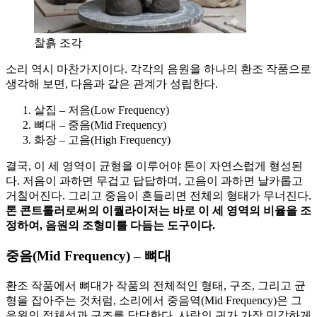
찰흙 조각
소리 역시 마찬가지이다. 각각의 음원을 하나의 환조 작품으로
생각해 보면, 다음과 같은 관계가 성립한다.
살집 – 저음(Low Frequency)
뼈대 – 중음(Mid Frequency)
화장 – 고음(High Frequency)
결국, 이 세 영역이 균형을 이루어야 톤이 자연스럽게 형성된
다. 저음이 과하면 무겁고 답답하며, 고음이 과하면 날카롭고
거칠어진다. 그리고 중음이 흔들리면 전체의 형태가 무너진다.
톤 콘트롤러로써의 이퀄라이저는 바로 이 세 영역의 비율을 조
정하여, 음원의 조형미를 다듬는 도구이다.
중음(Mid Frequency) – 뼈대
환조 작품에서 뼈대가 작품의 전체적인 형태, 구조, 그리고 균
형을 잡아주는 것처럼, 소리에서 중음역(Mid Frequency)은 그
음원의 정체성과 구조를 담당한다. 사람의 귀가 가장 민감하게