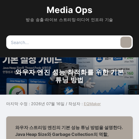
Media Ops
방송 송출·라이브 스트리밍·미디어 인프라 기술
Search
Searc
for:
와우자 엔진 성능 최적화를 위한 기본
튜닝 방법
마지막 수정 :
2026년 07월 16일
/ 작성자 :
EQMaker
와우자 스트리밍 엔진의 기본 성능 튜닝 방법을 설명한다.
Java Heap Size와 Garbage Collection의 역할,