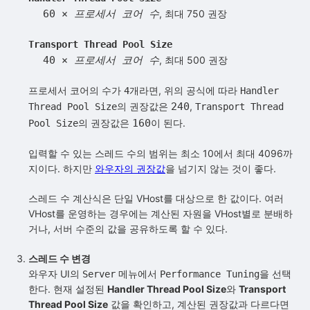
60 ×
프로세서 코어 수
, 최대 750 권장
Transport Thread Pool Size
40 ×
프로세서 코어 수
, 최대 500 권장
프로세서 코어의 수가
개라면, 위의 공식에 따라
4
Handler
의 권장값은
240
,
Thread Pool Size
Transport Thread
의 권장값은
160
이 된다.
Pool Size
입력할 수 있는 스레드 수의 범위는 최소 10에서 최대 4096까
지이다. 하지만
와우자의 권장값
을 넘기지 않는 것이 좋다.
스레드 수 계산식은 단일 VHost를 대상으로 한 값이다. 여러
VHost를 운영하는 경우에는 계산된 자원을 VHost별로 분배하
거나, 서버 수준의 값을 공유하도록 할 수 있다.
스레드 수 변경
와우자 UI의
메뉴에서
을 선택
Server
Performance Tuning
한다. 현재 설정된
Handler Thread Pool Size
와
Transport
Thread Pool Size
값을 확인하고, 계산된 권장값과 다르다면