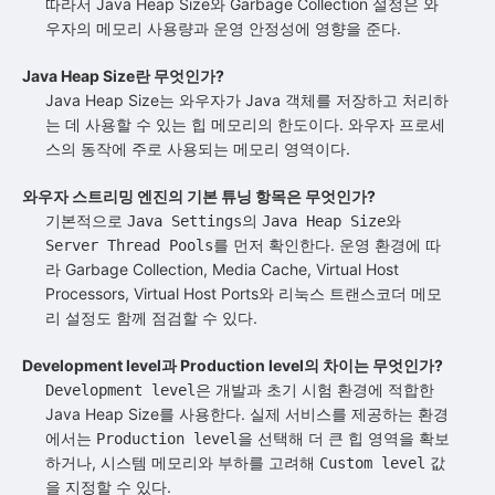
따라서 Java Heap Size와 Garbage Collection 설정은 와
우자의 메모리 사용량과 운영 안정성에 영향을 준다.
Java Heap Size란 무엇인가?
Java Heap Size는 와우자가 Java 객체를 저장하고 처리하
는 데 사용할 수 있는 힙 메모리의 한도이다. 와우자 프로세
스의 동작에 주로 사용되는 메모리 영역이다.
와우자 스트리밍 엔진의 기본 튜닝 항목은 무엇인가?
기본적으로
의
와
Java Settings
Java Heap Size
를 먼저 확인한다. 운영 환경에 따
Server Thread Pools
라 Garbage Collection, Media Cache, Virtual Host
Processors, Virtual Host Ports와 리눅스 트랜스코더 메모
리 설정도 함께 점검할 수 있다.
Development level과 Production level의 차이는 무엇인가?
은 개발과 초기 시험 환경에 적합한
Development level
Java Heap Size를 사용한다. 실제 서비스를 제공하는 환경
에서는
을 선택해 더 큰 힙 영역을 확보
Production level
하거나, 시스템 메모리와 부하를 고려해
값
Custom level
을 지정할 수 있다.