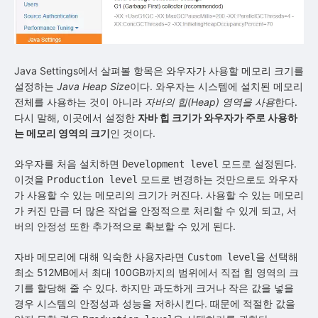
Java Settings에서 살펴볼 항목은 와우자가 사용할 메모리 크기를
설정하는
Java Heap Size
이다. 와우자는 시스템에 설치된 메모리
전체를 사용하는 것이 아니라
자바의 힙(Heap) 영역을 사용
한다.
다시 말해, 이곳에서 설정한
자바 힙 크기가 와우자가 주로 사용하
는 메모리 영역의 크기
인 것이다.
와우자를 처음 설치하면
모드로 설정된다.
Development level
이것을
모드로 변경하는 것만으로도 와우자
Production level
가 사용할 수 있는 메모리의 크기가 커진다. 사용할 수 있는 메모리
가 커진 만큼 더 많은 작업을 안정적으로 처리할 수 있게 되고, 서
버의 안정성 또한 추가적으로 확보할 수 있게 된다.
자바 메모리에 대해 익숙한 사용자라면
을 선택해
Custom level
최소 512MB에서 최대 100GB까지의 범위에서 직접 힙 영역의 크
기를 할당해 줄 수 있다. 하지만 과도하게 크거나 작은 값을 넣을
경우 시스템의 안정성과 성능을 저하시킨다. 때문에 적절한 값을