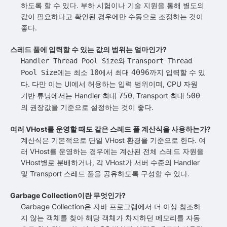
하도록 할 수 있다. 부하 시험이나 기술 지원을 통해 별도의
값이 필요하다고 확인된 경우에만 수동으로 조정하는 것이
좋다.
스레드 풀에 입력할 수 있는 값의 범위는 얼마인가?
와
Handler Thread Pool Size
Transport Thread
에는 최소
10
에서 최대
4096
까지 입력할 수 있
Pool Size
다. 다만 이는 UI에서 허용하는 입력 범위이며, CPU 자원
기반 튜닝에서는 Handler 최대
750
, Transport 최대
500
의 권장값을 기준으로 설정하는 것이 좋다.
여러 VHost를 운영할 때도 같은 스레드 풀 계산식을 사용하는가?
계산식은 기본적으로 단일 VHost 환경을 기준으로 한다. 여
러 VHost를 운영하는 경우에는 계산된 전체 스레드 자원을
VHost별로 분배하거나, 각 VHost가 서버 수준의 Handler
및 Transport 스레드 풀을 공유하도록 구성할 수 있다.
Garbage Collection이란 무엇인가?
Garbage Collection은 자바 프로그램에서 더 이상 참조하
지 않는 객체를 찾아 해당 객체가 차지하던 메모리를 자동