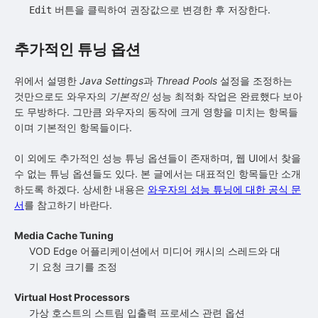
버튼을 클릭하여 권장값으로 변경한 후 저장한다.
Edit
추가적인 튜닝 옵션
위에서 설명한
Java Settings
과
Thread Pools
설정을 조정하는
것만으로도 와우자의
기본적인
성능 최적화 작업은 완료했다 보아
도 무방하다. 그만큼 와우자의 동작에 크게 영향을 미치는 항목들
이며 기본적인 항목들이다.
이 외에도 추가적인 성능 튜닝 옵션들이 존재하며, 웹 UI에서 찾을
수 없는 튜닝 옵션들도 있다. 본 글에서는 대표적인 항목들만 소개
하도록 하겠다. 상세한 내용은
와우자의 성능 튜닝에 대한 공식 문
서
를 참고하기 바란다.
Media Cache Tuning
VOD Edge 어플리케이션에서 미디어 캐시의 스레드와 대
기 요청 크기를 조정
Virtual Host Processors
가상 호스트의 스트림 입출력 프로세스 관련 옵션