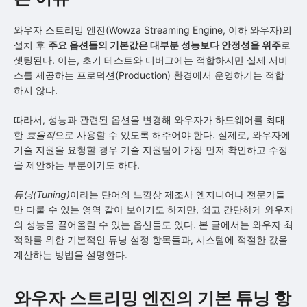
와우자 스트리밍 엔진(Wowza Streaming Engine, 이하 와우자)의
설치 후
주요 옵션들의 기본값은 대부분 성능보다 안정성을 위주
로
셋팅된다. 이는, 초기 테스트와 디버그에는 적합하지만 실제 서비
스를 제공하는 프로덕션(Production) 환경에서 운영하기는 적합
하지 않다.
따라서, 성능과 관련된 옵션을 변경해 와우자가 하드웨어를 최대
한
효율적
으로 사용할 수 있도록 해주어야 한다. 실제로, 와우자에
기술 지원을 요청할 경우 기술 지원팀이 가장 먼저 확인하고 수정
을 제안하는 부분이기도 하다.
튜닝(Tuning)
이라는 단어의 느낌상 제조사 엔지니어나 전문가들
만 다룰 수 있는 영역 같아 보이기도 하지만, 쉽고 간단하게 와우자
의 성능을 끌어올릴 수 있는 옵션들도 있다. 본 글에서는 와우자 최
적화를 위한 기본적인 튜닝 설정 항목들과, 시스템에 적절한 값을
계산하는 방법을 설명한다.
와우자 스트리밍 엔진의 기본 튜닝 항