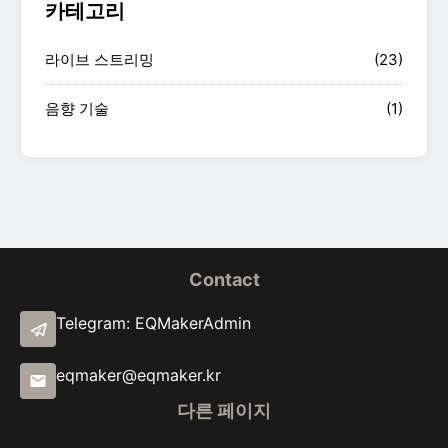
카테고리
라이브 스트리밍
(23)
음향 기술
(1)
Contact
Telegram: EQMakerAdmin
eqmaker@eqmaker.kr
다른 페이지