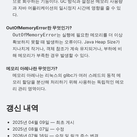
으로 회수하는 기능이다. GC 방식과 설정은 메모리 사용량
과 자바 어플리케이션의 일시정지 시간에 영향을 줄 수 있
다.
OutOfMemoryError란 무엇인가?
OutOfMemoryError
는 실행에 필요한 메모리를 더 이상
확보하지 못할 때 발생하는 오류이다. Java Heap Size가
지나치게 작거나, 객체 참조가 계속 유지되거나, 부하에 비
해 메모리가 부족한 경우 발생할 수 있다.
메모리 아레나란 무엇인가?
메모리 아레나는 리눅스의 glibc가 여러 스레드의 동적 메
모리 할당을 분산해 처리하기 위해 사용하는 독립적인 메모
리 관리 영역이다.
갱신 내역
2025년 04월 09일
—
최초 게시
2025년 08월 07일
—
수정
2026년 07월 16일
—
수정 및 링크 주소 변경