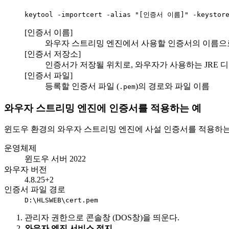
keytool -importcert -alias "[인증서 이름]" -keysto
[인증서 이름]
와우자 스트리밍 엔진에서 사용할 인증서의 이름으로
[인증서 저장소]
인증서가 저장될 위치로, 와우자가 사용하는 JRE 
[인증서 파일]
등록할 인증서 파일 (
)의 경로와 파일 이름
.pem
와우자 스트리밍 엔진에 인증서를 적용하는 예
윈도우 환경의 와우자 스트리밍 엔진에 사설 인증서를 적용하는 
운영체제
윈도우 서버 2022
와우자 버전
4.8.25+2
인증서 파일 경로
D:\HLSWEB\cert.pem
관리자 권한으로 콘솔창 (DOS창)을 띄운다.
와우자 엔진 서비스 정지