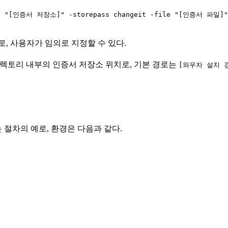
re "[인증서 저장소]" -storepass changeit -file "[인증서 파일]"
, 사용자가 임의로 지정할 수 있다.
디렉토리 내부의 인증서 저장소 위치로, 기본 경로는
[와우자 설치 경로
절차의 예로, 환경은 다음과 같다.