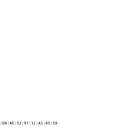
:D0:AE:52:97:1C:A1:85:59
