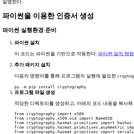
설명한다.
파이썬을 이용한 인증서 생성
파이썬 실행환경 준비
파이썬 설치
이 코드는 파이썬을 기반으로 작동한다.
파이썬 설치 방법
추가 패키지 설치
다음의 명령어를 통해 프로그램의 실행에 필요한
cryptog
py -m pip install cryptography
프로그램 파일 생성
적당한 디렉토리를 생성하고, 아래의 코드 내용을 복사해
from cryptography import x509

from cryptography.x509.oid import NameOID

from cryptography.hazmat.primitives import hashes

from cryptography.hazmat.primitives.asymmetric imp
from cryptography.hazmat.primitives import seriali