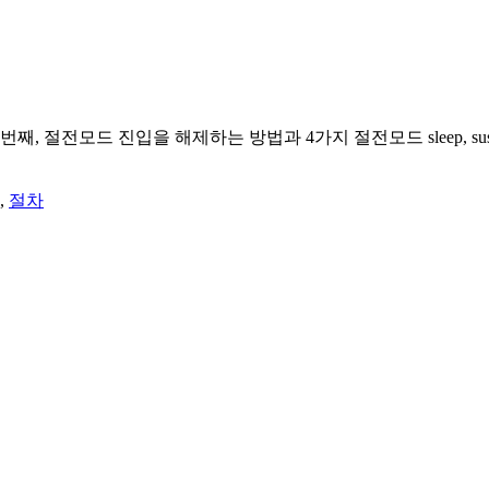
드 진입을 해제하는 방법과 4가지 절전모드 sleep, suspend, hibe
,
절차