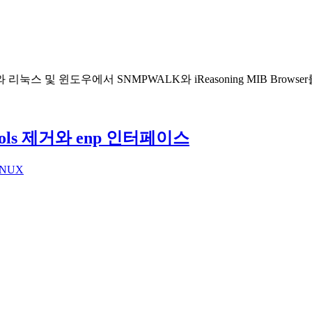
bject ID)구조와 리눅스 및 윈도우에서 SNMPWALK와 iReasoning M
tools 제거와 enp 인터페이스
INUX