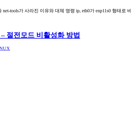
config와 net-tools가 사라진 이유와 대체 명령 ip, eth0가 enp11s0 형태로
 – 절전모드 비활성화 방법
INUX