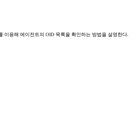
IB Browser를 이용해 에이전트의 OID 목록을 확인하는 방법을 설명한다.