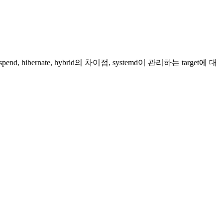
rnate, hybrid의 차이점, systemd이 관리하는 target에 대