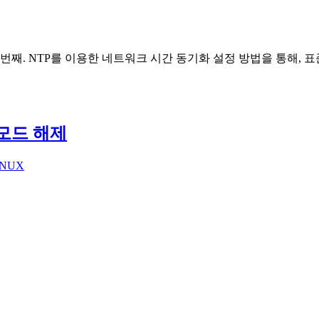
째. NTP를 이용한 네트워크 시간 동기화 설정 방법을 통해, 표
전모드 해제
INUX