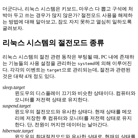
더군다나, 리눅스 시스템은 키보드, 마우스 다 뽑고 구석에 처
박아 두고 쓰는 경우가 많지 않은가? 절전모드 사용을 해제하
는 방법에 대해 알아보고, 잠도 자지 못하고 열심히 일하도록
굴려보자.
리눅스 시스템의 절전모드 종류
리눅스 시스템의 절전 관련 동작은 부팅될 때, PC 내에 존재하
는 기능들의 사용 설정을 관리하는
에 의해 이루어진
systemd
다. 각각의 이벤트는
으로 관리되는데, 절전과 관련된
target
것은 대략 4개 정도 있다.
sleep.target
윈도우의 디스플레이 끄기와 비슷한 상태이다. 컴퓨터와
모니터를 저전력 상태로 유지한다.
suspend.target
윈도우의 절전모드와 유사한 상태다. 현재 상태를 메모
리에 저장한 후 컴퓨터와 모니터를 저전력 상태로 유지
한다. 단, 전원이 꺼지면 데이터는 날아간다.
hibernate.target
윈도우의 최대절전모드와 유사한 상태로, 현재의 상태를