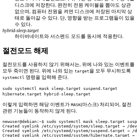
디스크에 저장한다. 완전히 전원 케이블을 뽑아도 상관
없으며, 컴퓨터 전원을 켜면 디스크에 저장된 마지막 상
태로 돌아갈 수 있다. 단, 영향을 받는 프로그램들이 있을
수 있다.
hybrid-sleep.target
하이버네이트와 서스펜드 모드를 동시에 적용한다.
절전모드 해제
절전모드를 사용하지 않기 위해서는, 위에 나와 있는 이벤트를
모두 죽이면 된다. 위에 나와 있는
을 모두 무시하도록
target
명령을 입력해 준다.
systemctl
sudo systemctl mask sleep.target suspend.target
hibernate.target hybrid-sleep.target
이렇게 입력하면 해당 이벤트가
(마스크) 처리되어, 절전
MASK
관련 기능들이 동작하지 않게 된다.
newuser@debian:~$ 
sudo systemctl mask sleep.target susp
Created symlink /etc/systemd/system/sleep.target → /dev
Created symlink /etc/systemd/system/suspend.target → /d
Created symlink /etc/systemd/system/hibernate.target → 