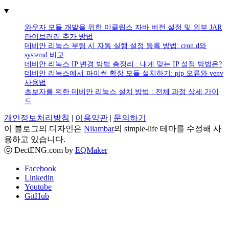
와우자 모듈 개발을 위한 이클립스 자바 버전 설정 및 외부 JAR
라이브러리 추가 방법
데비안 리눅스 부팅 시 자동 실행 설정 등록 방법: cron.d와
systemd 비교
데비안 리눅스 IP 변경 방법 총정리 : 내게 맞는 IP 설정 방법은?
데비안 리눅스에서 파이썬 확장 모듈 설치하기: pip 오류와 venv
사용법
초보자를 위한 데비안 리눅스 설치 방법 : 전체 과정 상세 가이
드
개인정보처리방침
|
이용약관
|
문의하기
이 블로그의 디자인은
Nilambar
의 simple-life 테마를 수정해 사
용하고 있습니다.
ⓒ DectENG.com by
EQMaker
Facebook
Linkedin
Youtube
GitHub
Go
to