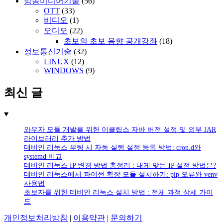
방송미디어기술
(56)
OTT
(33)
비디오
(1)
오디오
(22)
초보의 초보 음향 공개강좌
(18)
정보통신기술
(32)
LINUX
(12)
WINDOWS
(9)
최신 글
와우자 모듈 개발을 위한 이클립스 자바 버전 설정 및 외부 JAR
라이브러리 추가 방법
데비안 리눅스 부팅 시 자동 실행 설정 등록 방법: cron.d와
systemd 비교
데비안 리눅스 IP 변경 방법 총정리 : 내게 맞는 IP 설정 방법은?
데비안 리눅스에서 파이썬 확장 모듈 설치하기: pip 오류와 venv
사용법
초보자를 위한 데비안 리눅스 설치 방법 : 전체 과정 상세 가이
드
개인정보처리방침
|
이용약관
|
문의하기