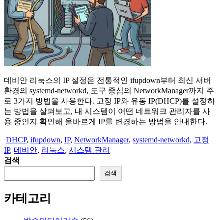
데비안 리눅스의 IP 설정은 전통적인 ifupdown부터 최신 서버
환경의 systemd-networkd, 도구 중심의 NetworkManager까지 주
로 3가지 방법을 사용한다. 고정 IP와 유동 IP(DHCP)를 설정하
는 방법을 살펴보고, 내 시스템이 어떤 네트워크 관리자를 사
용 중인지 확인해 올바르게 IP를 변경하는 방법을 안내한다.
DHCP
,
ifupdown
,
IP
,
NetworkManager
,
systemd-networkd
,
고정
IP
,
데비안
,
리눅스
,
시스템 관리
검색
검색
카테고리