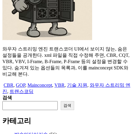
와우자 스트리밍 엔진 트랜스코더 UI에서 보이지 않는, 숨은
설정들을 공개한다. xml 파일을 직접 수정해 주면, CBR, CQT,
VBR, VBV, I-Frame, B-Frame, P-Frame 등의 설정을 변경할 수
있다. 숨겨져 있는 옵션들의 목록과, 이를 mainconcept SDK와
비교해 본다.
CBR
,
GOP
,
Mainconcept
,
VBR
,
기술 지원
,
와우자 스트리밍 엔
진
,
트랜스코딩
검색
검색
카테고리