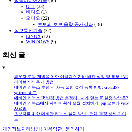
방송미디어기술
(56)
OTT
(33)
비디오
(1)
오디오
(22)
초보의 초보 음향 공개강좌
(18)
정보통신기술
(32)
LINUX
(12)
WINDOWS
(9)
최신 글
와우자 모듈 개발을 위한 이클립스 자바 버전 설정 및 외부 JAR
라이브러리 추가 방법
데비안 리눅스 부팅 시 자동 실행 설정 등록 방법: cron.d와
systemd 비교
데비안 리눅스 IP 변경 방법 총정리 : 내게 맞는 IP 설정 방법은?
데비안 리눅스에서 파이썬 확장 모듈 설치하기: pip 오류와 venv
사용법
초보자를 위한 데비안 리눅스 설치 방법 : 전체 과정 상세 가이
드
개인정보처리방침
|
이용약관
|
문의하기