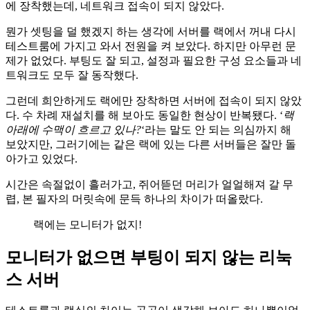
에 장착했는데, 네트워크 접속이 되지 않았다.
뭔가 셋팅을 덜 했겠지 하는 생각에 서버를 랙에서 꺼내 다시
테스트룸에 가지고 와서 전원을 켜 보았다. 하지만 아무런 문
제가 없었다. 부팅도 잘 되고, 설정과 필요한 구성 요소들과 네
트워크도 모두 잘 동작했다.
그런데 희안하게도 랙에만 장착하면 서버에 접속이 되지 않았
다. 수 차례 재설치를 해 보아도 동일한 현상이 반복됐다. ‘
랙
아래에 수맥이 흐르고 있나?
‘라는 말도 안 되는 의심까지 해
보았지만, 그러기에는 같은 랙에 있는 다른 서버들은 잘만 돌
아가고 있었다.
시간은 속절없이 흘러가고, 쥐어뜯던 머리가 얼얼해져 갈 무
렵, 본 필자의 머릿속에 문득 하나의 차이가 떠올랐다.
랙에는 모니터가 없지!
모니터가 없으면 부팅이 되지 않는 리눅
스 서버