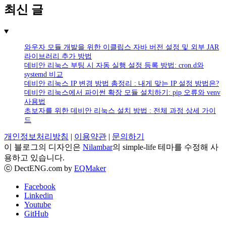
최신 글
와우자 모듈 개발을 위한 이클립스 자바 버전 설정 및 외부 JAR
라이브러리 추가 방법
데비안 리눅스 부팅 시 자동 실행 설정 등록 방법: cron.d와
systemd 비교
데비안 리눅스 IP 변경 방법 총정리 : 내게 맞는 IP 설정 방법은?
데비안 리눅스에서 파이썬 확장 모듈 설치하기: pip 오류와 venv
사용법
초보자를 위한 데비안 리눅스 설치 방법 : 전체 과정 상세 가이
드
개인정보처리방침
|
이용약관
|
문의하기
이 블로그의 디자인은
Nilambar
의 simple-life 테마를 수정해 사
용하고 있습니다.
ⓒ DectENG.com by
EQMaker
Facebook
Linkedin
Youtube
GitHub