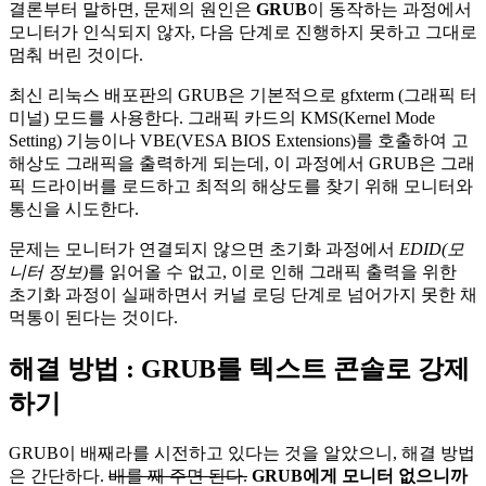
결론부터 말하면, 문제의 원인은
GRUB
이 동작하는 과정에서
모니터가 인식되지 않자, 다음 단계로 진행하지 못하고 그대로
멈춰 버린 것이다.
최신 리눅스 배포판의 GRUB은 기본적으로 gfxterm (그래픽 터
미널) 모드를 사용한다. 그래픽 카드의 KMS(Kernel Mode
Setting) 기능이나 VBE(VESA BIOS Extensions)를 호출하여 고
해상도 그래픽을 출력하게 되는데, 이 과정에서 GRUB은 그래
픽 드라이버를 로드하고 최적의 해상도를 찾기 위해 모니터와
통신을 시도한다.
문제는 모니터가 연결되지 않으면 초기화 과정에서
EDID(모
니터 정보)
를 읽어올 수 없고, 이로 인해 그래픽 출력을 위한
초기화 과정이 실패하면서 커널 로딩 단계로 넘어가지 못한 채
먹통이 된다는 것이다.
해결 방법 : GRUB를 텍스트 콘솔로 강제
하기
GRUB이 배째라를 시전하고 있다는 것을 알았으니, 해결 방법
은 간단하다.
배를 째 주면 된다.
GRUB에게 모니터 없으니까