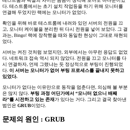
테스트룸과 랙실의 차이는 곰곰이 생각해 보아도 하나뿐이었
다. 테스트룸에서는 초기 설치 작업등을 하기 위해 모니터를
연결해 두었지만 랙에는 모니터가 없었다.
확인을 위해 바로 테스트룸에 내려와 있던 서버의 전원을 끄
고, 모니터 케이블을 분리한 뒤 다시 전원을 넣어 보았다. 그 결
과는, Bingo! 랙에 장착했을 때와 동일한 현상이 그대로 재현되
었다.
서버는 켜진 것처럼 보였지만, 외부에서는 아무런 응답도 없었
다. 네트워크 접속 역시 되지 않았다. 전원을 끄고 모니터를 다
시 연결하자, 언제 그랬냐는 듯 정상적으로 부팅이 진행되었
다.
이 서버는 모니터가 없어 부팅 프로세스를 끝내지 못하고
있었다.
모니터가 없다는 이유만으로 동작을 멈춘다면, 의심해 볼 부분
은 많지 않다.
부팅 과정 어딘가에서 “모니터 없으니 배째
라”를 시전하고 있는 존재
가 있다는 거다. 그리고 결국 찾아낸
범인은
GRUB
이었다.
문제의 원인 : GRUB