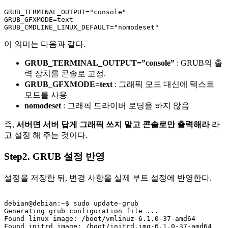
GRUB_TERMINAL_OUTPUT="console"

GRUB_GFXMODE=text

GRUB_CMDLINE_LINUX_DEFAULT="nomodeset"
이 의미는 다음과 같다.
GRUB_TERMINAL_OUTPUT=”console”
: GRUB의 출
력 장치를 콘솔로 고정.
GRUB_GFXMODE=text
: 그래픽 모드 대신에 텍스트
모드를 사용
nomodeset
: 그래픽 드라이버 로딩을 하지 않음
즉,
서버면 서버 답게 그래픽 쓰지 말고 콘솔로만 출력해라
라
고 설정 해 주는 것이다.
Step2. GRUB 설정 반영
설정을 저장한 뒤, 변경 사항을 실제 부트 설정에 반영한다.
debian@debian:~$ 
sudo update-grub
Generating grub configuration file ...

Found linux image: /boot/vmlinuz-6.1.0-37-amd64

Found initrd image: /boot/initrd.img-6.1.0-37-amd64
