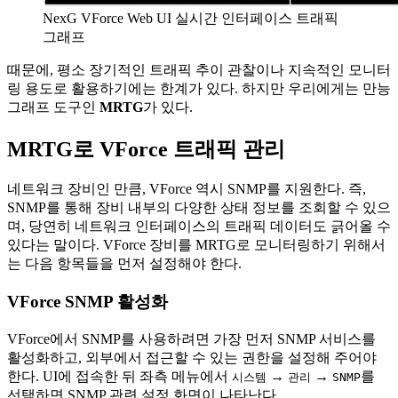
NexG VForce Web UI 실시간 인터페이스 트래픽
그래프
때문에, 평소 장기적인 트래픽 추이 관찰이나 지속적인 모니터
링 용도로 활용하기에는 한계가 있다. 하지만 우리에게는 만능
그래프 도구인
MRTG
가 있다.
MRTG로 VForce 트래픽 관리
네트워크 장비인 만큼, VForce 역시 SNMP를 지원한다. 즉,
SNMP를 통해 장비 내부의 다양한 상태 정보를 조회할 수 있으
며, 당연히 네트워크 인터페이스의 트래픽 데이터도 긁어올 수
있다는 말이다. VForce 장비를 MRTG로 모니터링하기 위해서
는 다음 항목들을 먼저 설정해야 한다.
VForce SNMP 활성화
VForce에서 SNMP를 사용하려면 가장 먼저 SNMP 서비스를
활성화하고, 외부에서 접근할 수 있는 권한을 설정해 주어야
한다. UI에 접속한 뒤 좌측 메뉴에서
→
→
를
시스템
관리
SNMP
선택하면 SNMP 관련 설정 화면이 나타난다.