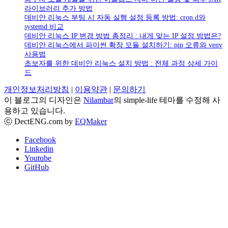
라이브러리 추가 방법
데비안 리눅스 부팅 시 자동 실행 설정 등록 방법: cron.d와
systemd 비교
데비안 리눅스 IP 변경 방법 총정리 : 내게 맞는 IP 설정 방법은?
데비안 리눅스에서 파이썬 확장 모듈 설치하기: pip 오류와 venv
사용법
초보자를 위한 데비안 리눅스 설치 방법 : 전체 과정 상세 가이
드
개인정보처리방침
|
이용약관
|
문의하기
이 블로그의 디자인은
Nilambar
의 simple-life 테마를 수정해 사
용하고 있습니다.
ⓒ DectENG.com by
EQMaker
Facebook
Linkedin
Youtube
GitHub
Go
to
top