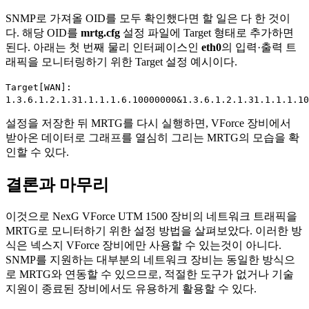
SNMP로 가져올 OID를 모두 확인했다면 할 일은 다 한 것이
다. 해당 OID를
mrtg.cfg
설정 파일에 Target 형태로 추가하면
된다. 아래는 첫 번째 물리 인터페이스인
eth0
의 입력·출력 트
래픽을 모니터링하기 위한 Target 설정 예시이다.
Target[WAN]:
1.3.6.1.2.1.31.1.1.1.6.10000000&1.3.6.1.2.1.31.1.1.1.10
설정을 저장한 뒤 MRTG를 다시 실행하면, VForce 장비에서
받아온 데이터로 그래프를 열심히 그리는 MRTG의 모습을 확
인할 수 있다.
결론과 마무리
이것으로 NexG VForce UTM 1500 장비의 네트워크 트래픽을
MRTG로 모니터하기 위한 설정 방법을 살펴보았다. 이러한 방
식은 넥스지 VForce 장비에만 사용할 수 있는것이 아니다.
SNMP를 지원하는 대부분의 네트워크 장비는 동일한 방식으
로 MRTG와 연동할 수 있으므로, 적절한 도구가 없거나 기술
지원이 종료된 장비에서도 유용하게 활용할 수 있다.