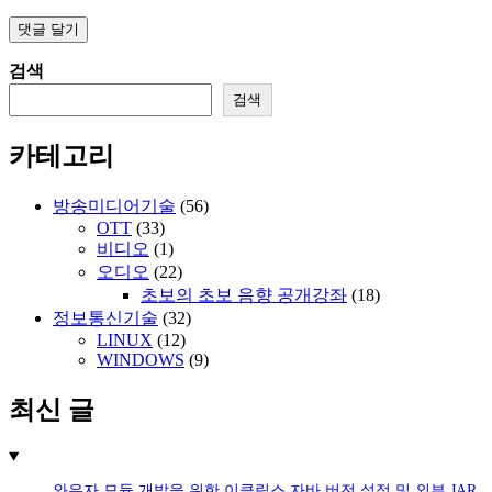
검색
검색
카테고리
방송미디어기술
(56)
OTT
(33)
비디오
(1)
오디오
(22)
초보의 초보 음향 공개강좌
(18)
정보통신기술
(32)
LINUX
(12)
WINDOWS
(9)
최신 글
와우자 모듈 개발을 위한 이클립스 자바 버전 설정 및 외부 JAR